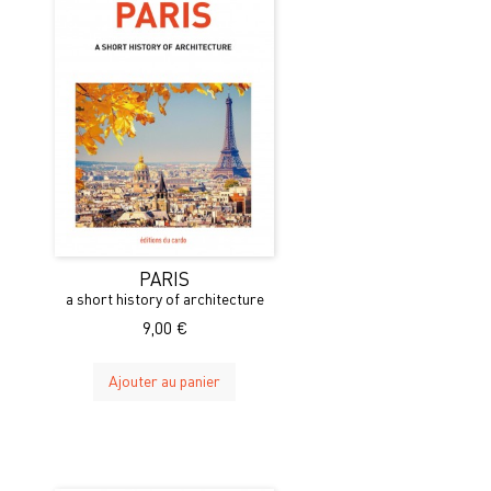
PARIS
a short history of architecture
9,00 €
Ajouter au panier