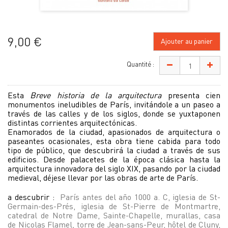
9,00 €
Ajouter au panier
Quantité :
Esta
Breve historia de la arquitectura
presenta cien
monumentos ineludibles de París, invitándole a un paseo a
través de las calles y de los siglos, donde se yuxtaponen
distintas corrientes arquitectónicas.
Enamorados de la ciudad, apasionados de arquitectura o
paseantes ocasionales, esta obra tiene cabida para todo
tipo de público, que descubrirá la ciudad a través de sus
edificios. Desde palacetes de la época clásica hasta la
arquitectura innovadora del siglo XIX, pasando por la ciudad
medieval, déjese llevar por las obras de arte de París.
a descubrir :
París antes del año 1000 a. C, iglesia de St-
Germain-des-Prés, iglesia de St-Pierre de Montmartre,
catedral de Notre Dame, Sainte-Chapelle, murallas, casa
de Nicolas Flamel, torre de Jean-sans-Peur, hôtel de Cluny,